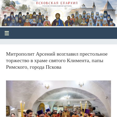
Митрополит Арсений возглавил престольное
торжество в храме святого Климента, папы
Римского, города Пскова