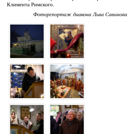
Климента Римского.
Фоторепортаж диакона Льва Савинова