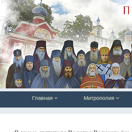
Главная
Митрополия