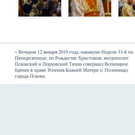
«
Вечером 12 января 2019 года, накануне Недели 33-й по
Пятидесятнице, по Рождестве Христовом, митрополит
Псковский и Порховский Тихон совершил Всенощное
бдение в храме Успения Божией Матери (с Полонища)
города Пскова.