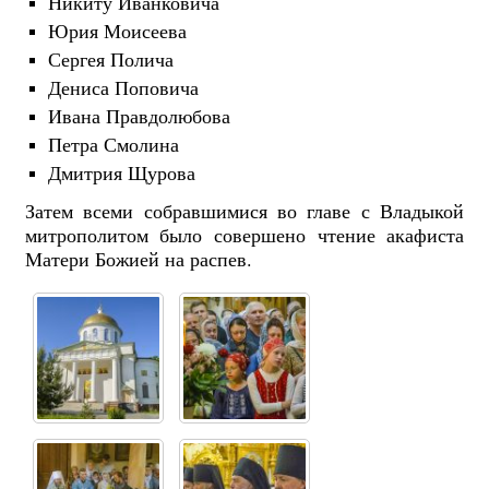
Никиту Иванковича
Юрия Моисеева
Сергея Полича
Дениса Поповича
Ивана Правдолюбова
Петра Смолина
Дмитрия Щурова
Затем всеми собравшимися во главе с Владыкой
митрополитом было совершено чтение акафиста
Матери Божией на распев.