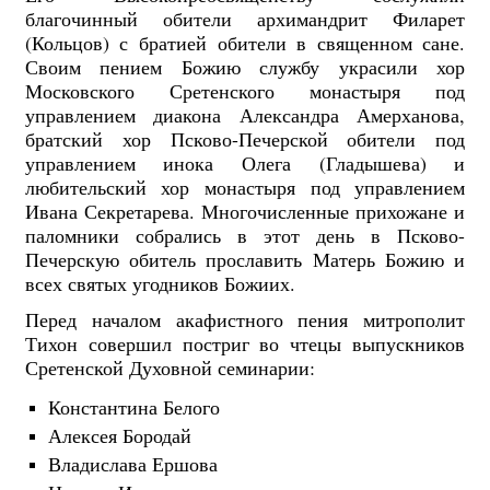
благочинный обители архимандрит Филарет
(Кольцов) с братией обители в священном сане.
Своим пением Божию службу украсили хор
Московского Сретенского монастыря под
управлением диакона Александра Амерханова,
братский хор Псково-Печерской обители под
управлением инока Олега (Гладышева) и
любительский хор монастыря под управлением
Ивана Секретарева. Многочисленные прихожане и
паломники собрались в этот день в Псково-
Печерскую обитель прославить Матерь Божию и
всех святых угодников Божиих.
Перед началом акафистного пения митрополит
Тихон совершил постриг во чтецы выпускников
Сретенской Духовной семинарии:
Константина Белого
Алексея Бородай
Владислава Ершова