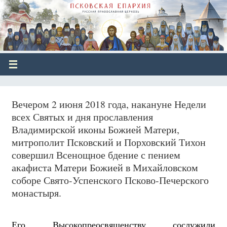
Вечером 2 июня 2018 года, накануне Недели
всех Святых и дня прославления
Владимирской иконы Божией Матери,
митрополит Псковский и Порховский Тихон
совершил Всенощное бдение с пением
акафиста Матери Божией в Михайловском
соборе Свято-Успенского Псково-Печерского
монастыря.
Его Высокопреосвященству сослужили