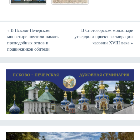
«
В Псково-Печерском
В Снетогорском монастыре
монастыре почтили память
утвердили проект реставрации
преподобных отцов и
часовни XVIII века
»
подвижников обители