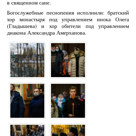
в священном сане.
Богослужебные песнопения исполнили: братский
хор монастыря под управлением инока Олега
(Гладышева) и хор обители под управлением
диакона Александра Амерханова.