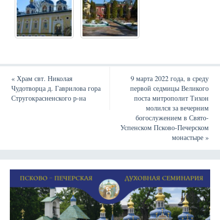
«
Храм свт. Николая
9 марта 2022 года, в среду
Чудотворца д. Гаврилова гора
первой седмицы Великого
Стругокрасненского р-на
поста митрополит Тихон
молился за вечерним
богослужением в Свято-
Успенском Псково-Печерском
монастыре
»