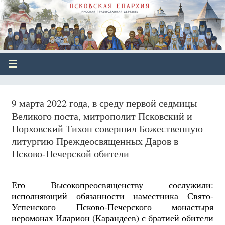
9 марта 2022 года, в среду первой седмицы
Великого поста, митрополит Псковский и
Порховский Тихон совершил Божественную
литургию Преждеосвященных Даров в
Псково-Печерской обители
Его Высокопреосвященству сослужили:
исполняющий обязанности наместника Свято-
Успенского Псково-Печерского монастыря
иеромонах Иларион (Карандеев) с братией обители