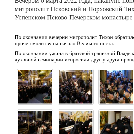
Вечером 6 марта 2022 года, накануне по
митрополит Псковский и Порховский Тих
Успенском Псково-Печерском монастыре
По окончании вечерни митрополит Тихон обратилс
прочел молитву на начало Великого поста.
По окончании ужина в братской трапезной Владык
духовной семинарии испросили друг у друга прощ