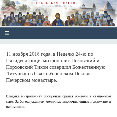
11 ноября 2018 года, в Неделю 24-ю по
Пятидесятнице, митрополит Псковский и
Порховский Тихон совершил Божественную
Литургию в Свято-Успенском Псково-
Печерском монастыре.
Владыке митрополиту сослужила братия обители в священном
сане. За богослужением молились многочисленные прихожане и
паломники.