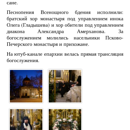
сане.
Песнопения Всенощного бдения исполнили:
братский хор монастыря под управлением инока
Олега (Гладышева) и хор обители под управлением
диакона Александра Амерханова. За
богослужением молились насельники Псково-
Печерского монастыря и прихожане.
На ютуб-канале епархии велась прямая трансляция
богослужения.