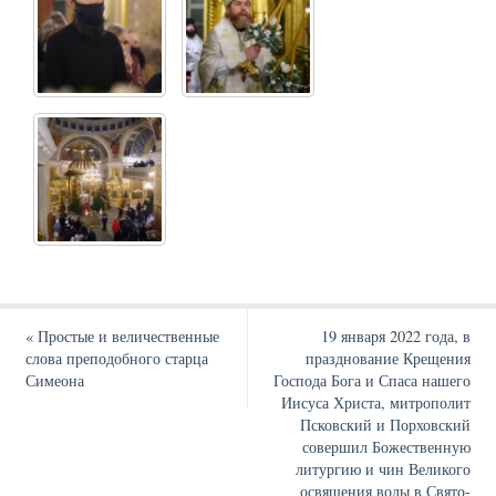
«
Простые и величественные
19 января 2022 года, в
слова преподобного старца
празднование Крещения
Симеона
Господа Бога и Спаса нашего
Иисуса Христа, митрополит
Псковский и Порховский
совершил Божественную
литургию и чин Великого
освящения воды в Свято-