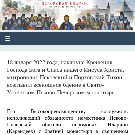
18 января 2022 года, накануне Крещения
Господа Бога и Спаса нашего Иисуса Христа,
митрополит Псковский и Порховский Тихон
возглавил всенощное бдение в Свято-
Успенском Псково-Печерском монастыре
Его Высокопреосвященству сослужили:
исполняющий обязанности наместника Псково-
Печерской обители иеромонах Иларион
(Карандеев) с братией монастыря в священном