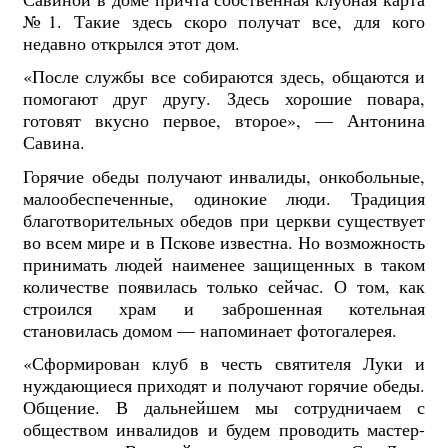
№1. Такие здесь скоро получат все, для кого
недавно открылся этот дом.
«После службы все собираются здесь, общаются и
помогают друг другу. Здесь хорошие повара,
готовят вкусно первое, второе», — Антонина
Савина.
Горячие обеды получают инвалиды, онкобольные,
малообеспеченные, одинокие люди. Традиция
благотворительных обедов при церкви существует
во всем мире и в Пскове известна. Но возможность
принимать людей наименее защищенных в таком
количестве появилась только сейчас. О том, как
строился храм и заброшенная котельная
становилась домом — напоминает фотогалерея.
«Сформирован клуб в честь святителя Луки и
нуждающиеся приходят и получают горячие обеды.
Общение. В дальнейшем мы сотрудничаем с
обществом инвалидов и будем проводить мастер-