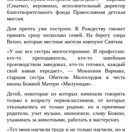
(Снытко), иеромонах, исполнительный директор
благотворительного фонда Православная детская
миссия.
Дом причта уже построен. К Рождеству сможет
принять сразу несколько семей. На берегу озера
Вехно, которые местные жители именуют Святым.
«У нас все сестры многосторонние. И профессии:
кто-то преподаватель, кто-то швейным
производством заведовал, кто-то готовил, каждый
свой навык передает», — Монахиня Варнава,
старшая сестра Обители Милосердия в честь
иконы Божией Матери «Милующая».
Детей, некоторые из которых начинали говорить
только к возрасту первоклассников, от которых
отказывались не только родные, но и приемные
родители, учат музыке, иконописи, слову Божию,
ухаживать за животными, работать в мастерских.
«Тут меня научили труду и не только научили, но и