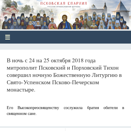
В ночь с 24 на 25 октября 2018 года
митрополит Псковский и Порховский Тихон
совершил ночную Божественную Литургию в
Свято-Успенском Псково-Печерском
монастыре.
Его Высокопреосвященству сослужила братия обители в
священном сане.