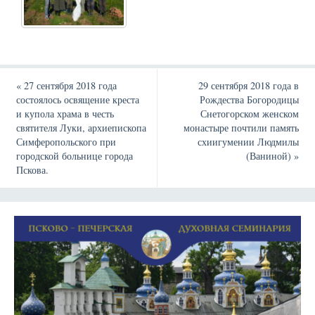
«
27 сентября 2018 года
29 сентября 2018 года в
состоялось освящение креста
Рождества Богородицы
и купола храма в честь
Снетогорском женском
святителя Луки, архиепископа
монастыре почтили память
Симферопольского при
схиигумении Людмилы
городской больнице города
(Ваниной)
»
Пскова.