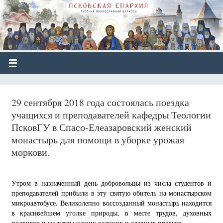
29 сентября 2018 года состоялась поездка
учащихся и преподавателей кафедры Теологии
ПсковГУ в Спасо-Елеазаровский женский
монастырь для помощи в уборке урожая
моркови.
Утром в назначенный день добровольцы из числа студентов и
преподавателей прибыли в эту святую обитель на монастырском
микроавтобусе. Великолепно воссозданный монастырь находится
в красивейшем уголке природы, в месте трудов, духовных
подвигов и молитвы наших великих и славных предков.