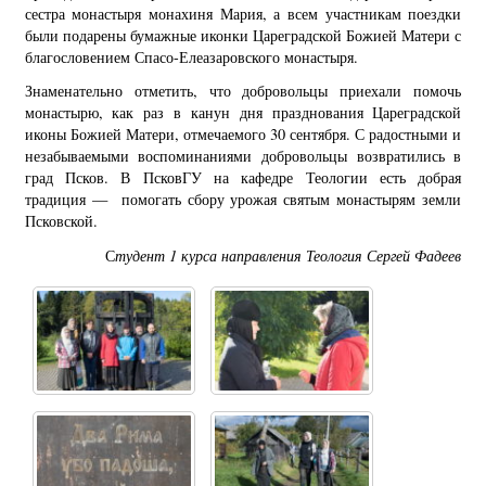
сестра монастыря монахиня Мария, а всем участникам поездки
были подарены бумажные иконки Цареградской Божией Матери с
благословением Спасо-Елеазаровского монастыря.
Знаменательно отметить, что добровольцы приехали помочь
монастырю, как раз в канун дня празднования Цареградской
иконы Божией Матери, отмечаемого 30 сентября. С радостными и
незабываемыми воспоминаниями добровольцы возвратились в
град Псков. В ПсковГУ на кафедре Теологии есть добрая
традиция — помогать сбору урожая святым монастырям земли
Псковской.
С
тудент 1 курса направления Теология Сергей Фадеев