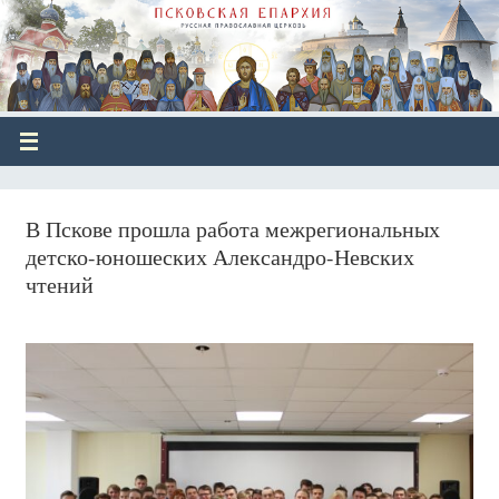
В Пскове прошла работа межрегиональных
детско-юношеских Александро-Невских
чтений