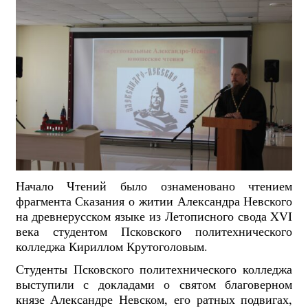
Начало Чтений было ознаменовано чтением
фрагмента Сказания о житии Александра Невского
на древнерусском языке из Летописного свода XVI
века студентом Псковского политехнического
колледжа Кириллом Крутоголовым.
Студенты Псковского политехнического колледжа
выступили с докладами о святом благоверном
князе Александре Невском, его ратных подвигах,