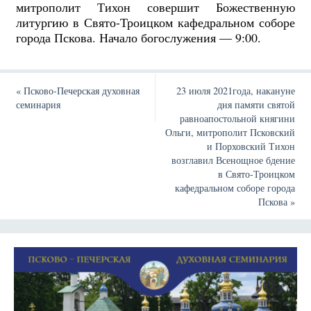
митрополит Тихон совершит Божественную
литургию в Свято-Троицком кафедральном соборе
города Пскова. Начало богослужения — 9:00.
«
Псково-Печерская духовная
23 июля 2021года, накануне
семинария
дня памяти святой
равноапостольной княгини
Ольги, митрополит Псковский
и Порховский Тихон
возглавил Всенощное бдение
в Свято-Троицком
кафедральном соборе города
Пскова
»