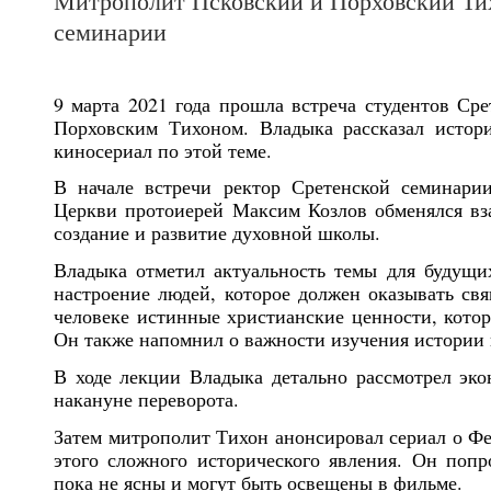
Митрополит Псковский и Порховский Тих
семинарии
9 марта 2021 года прошла встреча студентов Ср
Порховским Тихоном. Владыка рассказал истор
киносериал по этой теме.
В начале встречи ректор Сретенской семинарии
Церкви протоиерей Максим Козлов обменялся вз
создание и развитие духовной школы.
Владыка отметил актуальность темы для будущи
настроение людей, которое должен оказывать св
человеке истинные христианские ценности, котор
Он также напомнил о важности изучения истории
В ходе лекции Владыка детально рассмотрел эко
накануне переворота.
Затем митрополит Тихон анонсировал сериал о Фе
этого сложного исторического явления. Он попр
пока не ясны и могут быть освещены в фильме.