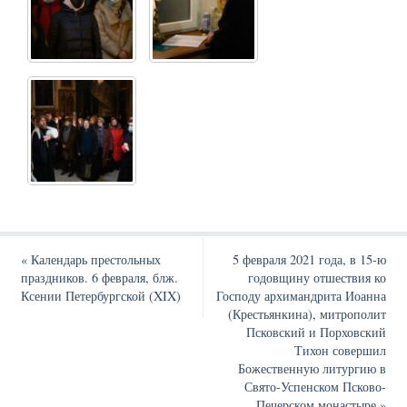
«
Календарь престольных
5 февраля 2021 года, в 15-ю
праздников. 6 февраля, блж.
годовщину отшествия ко
Ксении Петербургской (XIX)
Господу архимандрита Иоанна
(Крестьянкина), митрополит
Псковский и Порховский
Тихон совершил
Божественную литургию в
Свято-Успенском Псково-
Печерском монастыре
»