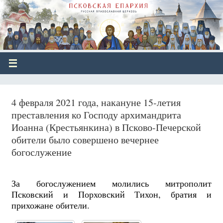
4 февраля 2021 года, накануне 15-летия
преставления ко Господу архимандрита
Иоанна (Крестьянкина) в Псково-Печерской
обители было совершено вечернее
богослужение
За богослужением молились митрополит
Псковский и Порховский Тихон, братия и
прихожане обители.