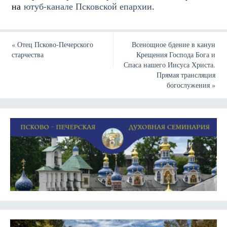
на
ютуб-канале Псковской епархии
.
«
Отец Псково-Печерского
Всенощное бдение в канун
старчества
Крещения Господа Бога и
Спаса нашего Иисуса Христа.
Прямая трансляция
богослужения
»