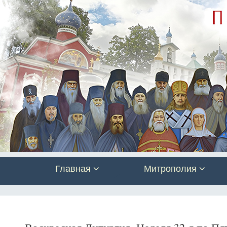
Главная
Митрополия