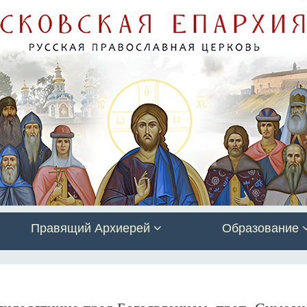
Правящий Архиерей
Образование