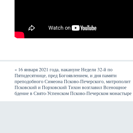
«
16 января 2021 года, накануне Недели 32-й по
Пятидесятнице, пред Богоявлением, и дня памяти
преподобного Симеона Псково-Печерского, митрополит
Псковский и Порховский Тихон возглавил Всенощное
бдение в Свято-Успенском Псково-Печерском монастыре