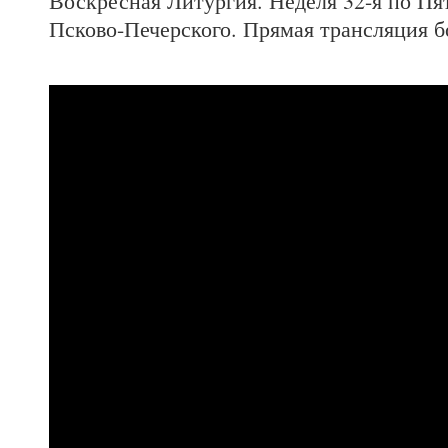
Воскресная Литургия. Неделя 32-я по Пя
Псково-Печерского. Прямая трансляция 