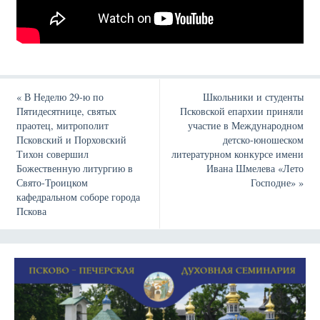
«
В Неделю 29-ю по
Школьники и студенты
Пятидесятнице, святых
Псковской епархии приняли
праотец, митрополит
участие в Международном
Псковский и Порховский
детско-юношеском
Тихон совершил
литературном конкурсе имени
Божественную литургию в
Ивана Шмелева «Лето
Свято-Троицком
Господне»
»
кафедральном соборе города
Пскова