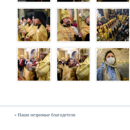
«
Наши незримые благодетели