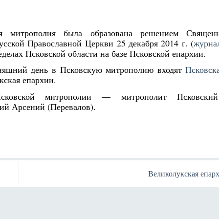
ая митрополия была образована решением Священн
усской Православной Церкви 25 декабря 2014 г. (
журна
ределах Псковской области на базе Псковской епархии.
няшний день в Псковскую митрополию входят
Псковск
кская епархии.
Псковской митрополии — митрополит Псковски
ий Арсений (Перевалов).
Великолукская епар