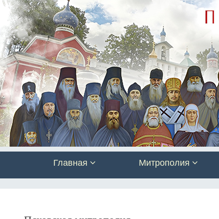
Главная
Митрополия