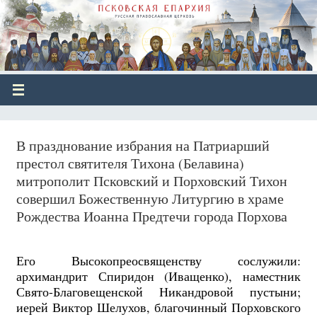
В празднование избрания на Патриарший
престол святителя Тихона (Белавина)
митрополит Псковский и Порховский Тихон
совершил Божественную Литургию в храме
Рождества Иоанна Предтечи города Порхова
Его Высокопреосвященству сослужили:
архимандрит Спиридон (Иващенко), наместник
Свято-Благовещенской Никандровой пустыни;
иерей Виктор Шелухов, благочинный Порховского