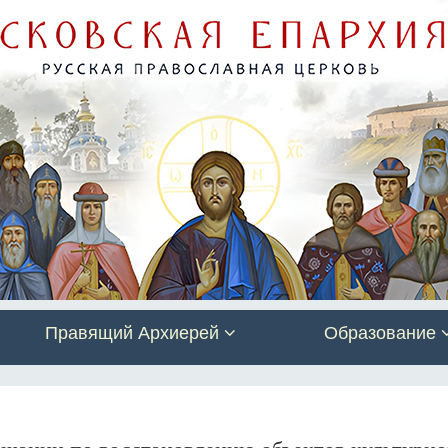
Правящий Архиерей
Образование