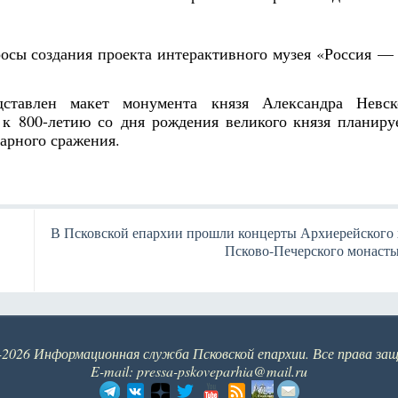
осы создания проекта интерактивного музея «Россия —
ставлен макет монумента князя Александра Невск
к 800-летию со дня рождения великого князя планиру
дарного сражения.
В Псковской епархии прошли концерты Архиерейского 
Псково-Печерского монаст
-2026 Информационная служба Псковской епархии. Все права за
E-mail: pressa-pskoveparhia@mail.ru