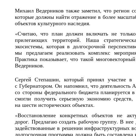
Михаил Ведерников также заметил, что регион с
которые должны найти отражение в более масшта
объектов культурного наследия.
«Считаю, что план должен включать не только
прилегающих территорий. Наша стратегичес
экосистемы, которая в долгосрочной перспектив
мы предлагаем реализовать комплекс мероприя
Практика показывает, что такой многовекторны
Ведерников.
Сергей Степашин, который принял участие в с
с Губернатором. Он напомнил, что деятельность 
со стороны федерального бюджета планируется 
смогли получить серьезную экономию средств,
на шести исторических объектах.
«Восстановление конкретных объектов не акт
дорог. Предлагаю создать рабочую группу. В нее
задействованные в решении инфраструктурных во
долгосрочная программа должна быть составлена 