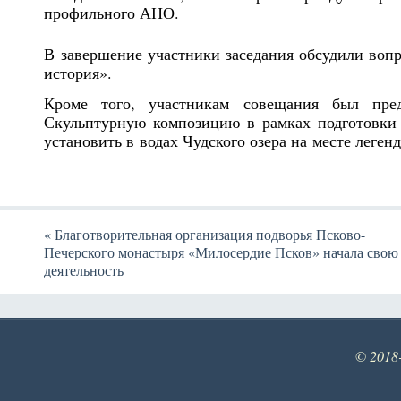
профильного АНО.
В завершение участники заседания обсудили вопр
история».
Кроме того, участникам совещания был пред
Скульптурную композицию в рамках подготовки 
установить в водах Чудского озера на месте леген
«
Благотворительная организация подворья Псково-
Печерского монастыря «Милосердие Псков» начала свою
деятельность
© 2018