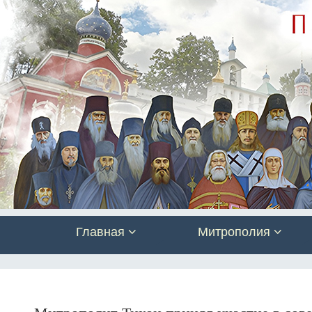
Главная
Митрополия