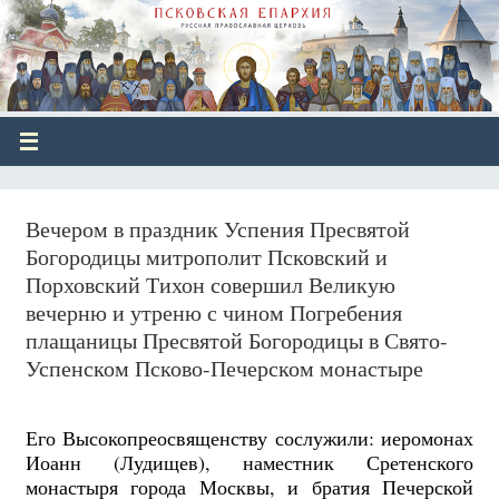
Вечером в праздник Успения Пресвятой
Богородицы митрополит Псковский и
Порховский Тихон совершил Великую
вечерню и утреню с чином Погребения
плащаницы Пресвятой Богородицы в Свято-
Успенском Псково-Печерском монастыре
Его Высокопреосвященству сослужили: иеромонах
Иоанн (Лудищев), наместник Сретенского
монастыря города Москвы, и братия Печерской