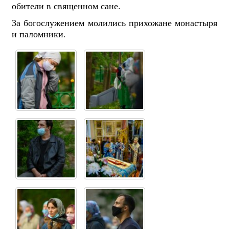
обители в священном сане.
За богослужением молились прихожане монастыря
и паломники.