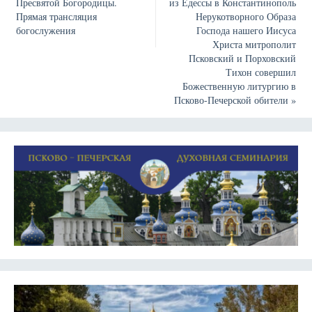
Пресвятой Богородицы.
из Едессы в Константинополь
Прямая трансляция
Нерукотворного Образа
богослужения
Господа нашего Иисуса
Христа митрополит
Псковский и Порховский
Тихон совершил
Божественную литургию в
Псково-Печерской обители
»