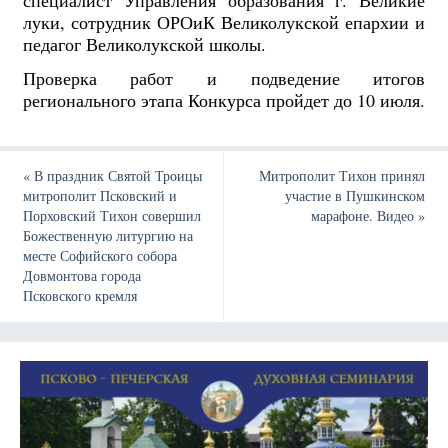
специалист Управления образования г. Великие
луки, сотрудник ОРОиК Великолукской епархии и
педагог Великолукской школы.
Проверка работ и подведение итогов
регионального этапа Конкурса пройдет до 10 июля.
«
В праздник Святой Троицы
Митрополит Тихон принял
митрополит Псковский и
участие в Пушкинском
Порховский Тихон совершил
марафоне. Видео
»
Божественную литургию на
месте Софийского собора
Довмонтова города
Псковского кремля