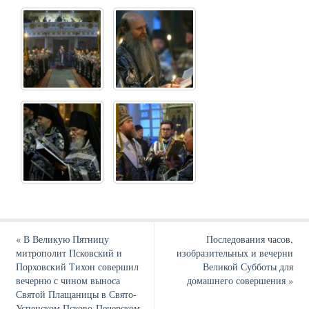
«
В Великую Пятницу
Последования часов,
митрополит Псковский и
изобразительных и вечерни
Порховский Тихон совершил
Великой Субботы для
вечерню с чином выноса
домашнего совершения
»
Святой Плащаницы в Свято-
Успенском Псково-Печерском