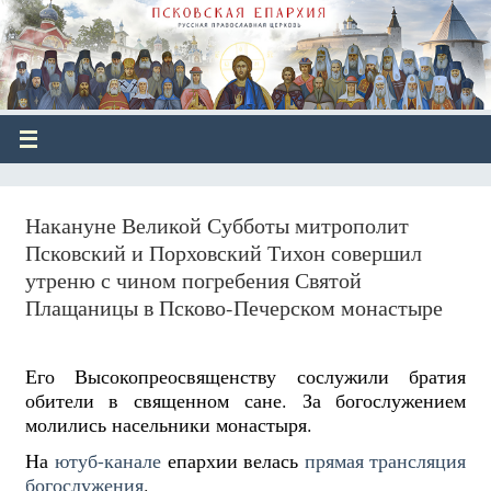
Накануне Великой Субботы митрополит
Псковский и Порховский Тихон совершил
утреню с чином погребения Святой
Плащаницы в Псково-Печерском монастыре
Его Высокопреосвященству сослужили братия
обители в священном сане. За богослужением
молились насельники монастыря.
На
ютуб-канале
епархии велась
прямая трансляция
богослужения
.