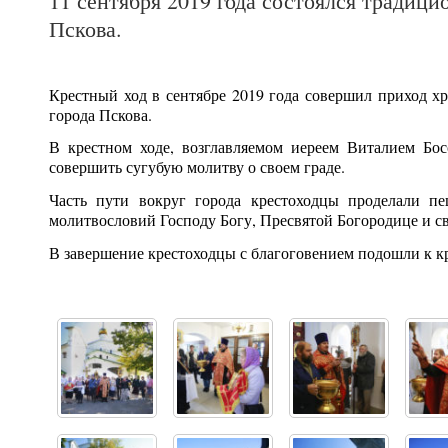
11 сентября 2019 года состоялся традиц
Пскова.
Крестный ход в сентябре 2019 года совершил приход х
города Пскова.
В крестном ходе, возглавляемом иереем Виталием Бо
совершить сугубую молитву о своем граде.
Часть пути вокруг города крестоходцы проделали пе
молитвословий Господу Богу, Пресвятой Богородице и 
В завершение крестоходцы с благоговением подошли к кр