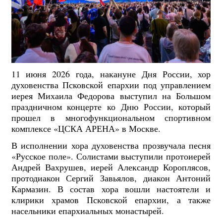
11 июня 2026 года, накануне Дня России, хор
духовенства Псковской епархии под управлением
иерея Михаила Федорова выступил на Большом
праздничном концерте ко Дню России, который
прошел в многофункциональном спортивном
комплексе «ЦСКА АРЕНА» в Москве.
В исполнении хора духовенства прозвучала песня
«Русское поле». Солистами выступили протоиерей
Андрей Вахрушев, иерей Александр Короплясов,
протодиакон Сергий Завьялов, диакон Антоний
Кармазин. В состав хора вошли настоятели и
клирики храмов Псковской епархии, а также
насельники епархиальных монастырей.