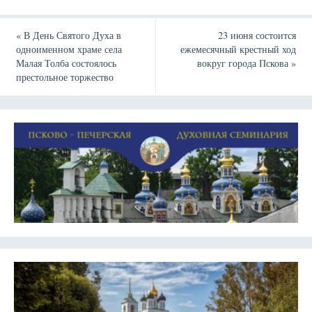
«
В День Святого Духа в
23 июня состоится
одноименном храме села
ежемесячный крестный ход
Малая Толба состоялось
вокруг города Пскова
»
престольное торжество