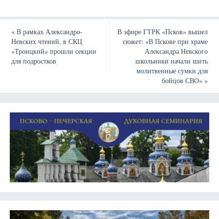
«
В рамках Александро-
В эфире ГТРК «Псков» вышел
Невских чтений, в СКЦ
сюжет: «В Пскове при храме
«Троицкий» прошли секции
Александра Невского
для подростков
школьники начали шить
молитвенные сумки для
бойцов СВО»
»