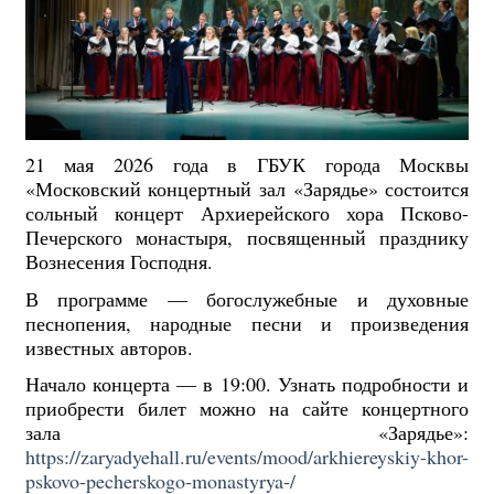
21 мая 2026 года в ГБУК города Москвы
«Московский концертный зал «Зарядье» состоится
сольный концерт Архиерейского хора Псково-
Печерского монастыря, посвященный празднику
Вознесения Господня.
В программе — богослужебные и духовные
песнопения, народные песни и произведения
известных авторов.
Начало концерта — в 19:00. Узнать подробности и
приобрести билет можно на сайте концертного
зала «Зарядье»:
https://zaryadyehall.ru/events/mood/arkhiereyskiy-khor-
pskovo-pecherskogo-monastyrya-/