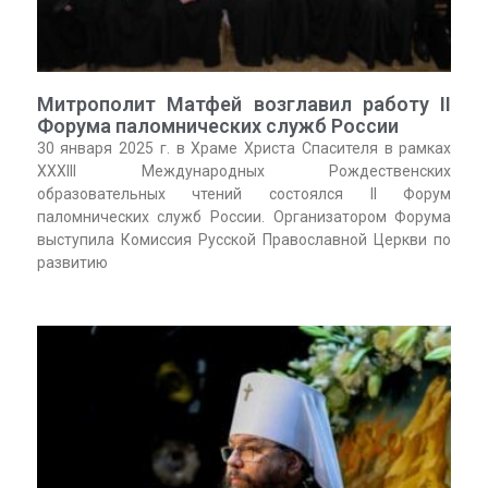
Митрополит Матфей возглавил работу II
Форума паломнических служб России
30 января 2025 г. в Храме Христа Спасителя в рамках
XXXIII Международных Рождественских
образовательных чтений состоялся II Форум
паломнических служб России. Организатором Форума
выступила Комиссия Русской Православной Церкви по
развитию