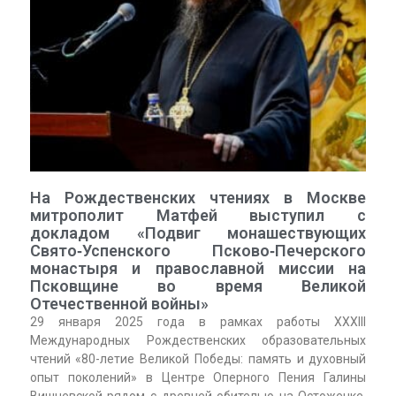
На Рождественских чтениях в Москве
митрополит Матфей выступил с
докладом «Подвиг монашествующих
Свято‑Успенского Псково‑Печерского
монастыря и православной миссии на
Псковщине во время Великой
Отечественной войны»
29 января 2025 года в рамках работы XXXIII
Международных Рождественских образовательных
чтений «80-летие Великой Победы: память и духовный
опыт поколений» в Центре Оперного Пения Галины
Вишневской рядом с древней обителью на Остоженке,