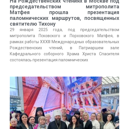
На Рождественских чтениях в Москве под
председательством митрополита
Матфея прошла презентация
паломнических маршрутов, посвященных
святителю Тихону
29 января 2025 года, под председательством
митрополита Псковского и Порховского Матфея, в
рамках работы XXXIII Международных образовательных
Рождественских чтений, в Патриаршем зале
Кафедрального соборного Храма Христа Спасителя
состоялась презентация паломнических