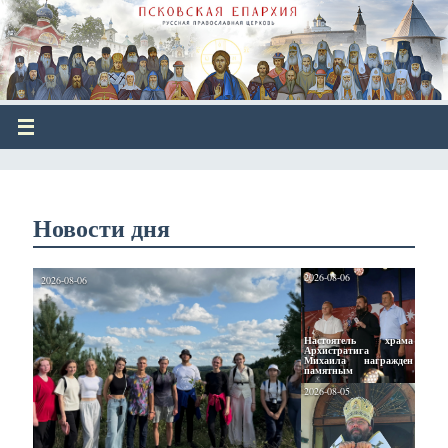
Новости дня
2026-08-06
2026-08-06
Настоятель храма 
Архистратига 
Михаила награжден 
памятным 
2026-08-05