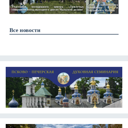
Слово митрополита 
Участники молодежного центра «Трилучье» 
Псковского и 
совершили поход выходного дня по Мальской долине
Порховского Матфея 
Все новости