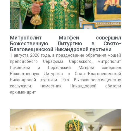
Митрополит Матфей совершил
Божественную Литургию в Свято-
Благовещенской Никандровой пустыни
1 августа 2026 года, в празднование обретения мощей
преподобного Серафима Саровского, митрополит
Псковский и Порховский Матфей совершил
Божественную Литургию в Свято-Благовещенской
Никандровой пустыни. Его Высокопреосвященству
сослужили: наместник Никандровой обители
архимандрит