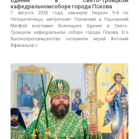
бдение в Свято-Троицком
кафедральномсоборе города Пскова
1 августа 2026 года, накануне Недели 9-й по
Пятидесятнице, митрополит Псковский и Порховский
Матфей возглавил Всенощное бдение в Свято-
Троицком кафедральном соборе города Пскова. Его
Высокопреосвященству сослужили: иерей Антоний
Афанасьев с