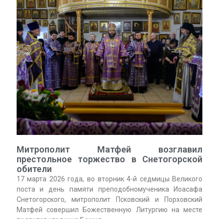
Митрополит Матфей возглавил
престольное торжество в Снетогорской
обители
17 марта 2026 года, во вторник 4-й седмицы Великого
поста и день памяти преподобномученика Иоасафа
Снетогорского, митрополит Псковский и Порховский
Матфей совершил Божественную Литургию на месте