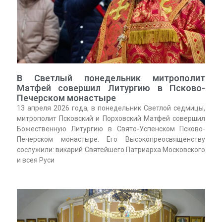
В Светлый понедельник митрополит
Матфей совершил Литургию в Псково-
Печерском монастыре
13 апреля 2026 года, в понедельник Светлой седмицы,
митрополит Псковский и Порховский Матфей совершил
Божественную Литургию в Свято-Успенском Псково-
Печерском монастыре. Его Высокопреосвященству
сослужили: викарий Святейшего Патриарха Московского
и всея Руси