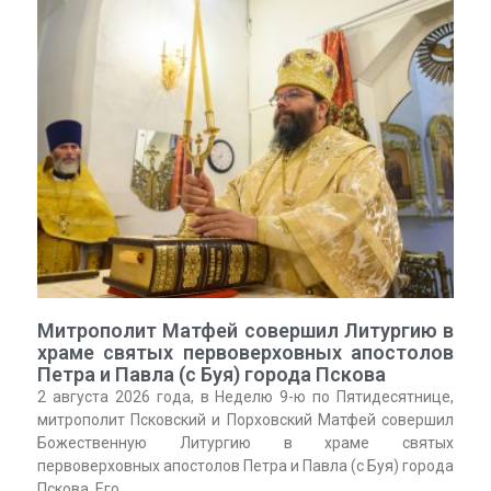
Митрополит Матфей совершил Литургию в
храме святых первоверховных апостолов
Петра и Павла (с Буя) города Пскова
2 августа 2026 года, в Неделю 9-ю по Пятидесятнице,
митрополит Псковский и Порховский Матфей совершил
Божественную Литургию в храме святых
первоверховных апостолов Петра и Павла (с Буя) города
Пскова. Его