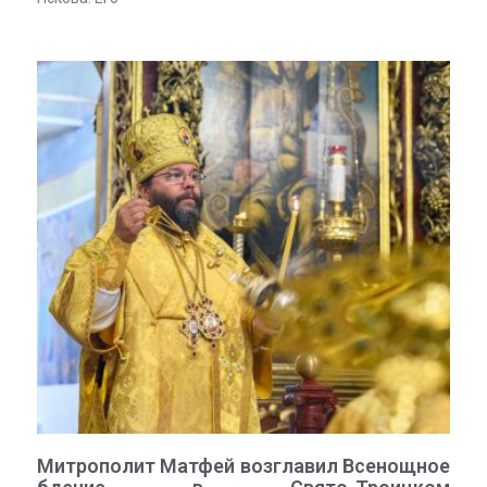
Митрополит Матфей возглавил Всенощное