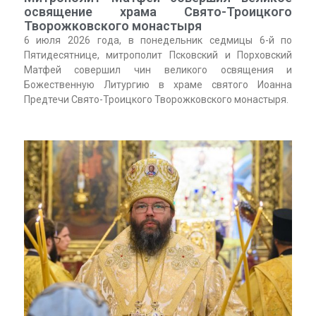
освящение храма Свято-Троицкого
Творожковского монастыря
6 июля 2026 года, в понедельник седмицы 6-й по
Пятидесятнице, митрополит Псковский и Порховский
Матфей совершил чин великого освящения и
Божественную Литургию в храме святого Иоанна
Предтечи Свято-Троицкого Творожковского монастыря.