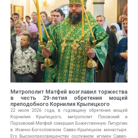
Митрополит Матфей возглавил торжества
в честь 29-летия обретения мощей
преподобного Корнилия Крыпецкого
22 июля 2026 года, в годовщину обретения мощей
Корнилия Крыпецкого, митрополит Псковский и
Порховский Матфей совершил Божественную Литургию
в Иоанно-Богословском Савво-Крыпецком монастыре.
Его Высокопреосвященству сослужили: игумен Савво-