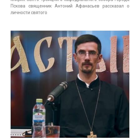
Пскова священник Антоний Афанасьев рассказал о
личности святого