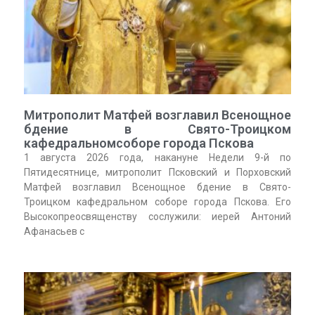
Митрополит Матфей возглавил Всенощное
бдение в Свято-Троицком
кафедральномсоборе города Пскова
1 августа 2026 года, накануне Недели 9-й по
Пятидесятнице, митрополит Псковский и Порховский
Матфей возглавил Всенощное бдение в Свято-
Троицком кафедральном соборе города Пскова. Его
Высокопреосвященству сослужили: иерей Антоний
Афанасьев с