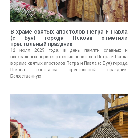
В храме святых апостолов Петра и Павла
(с Буя) города Пскова отметили
престольный праздник
12 июля 2025 года, в день памяти славных и
всехвальных первоверховных апостолов Петра и Павла
в храме святых апостолов Петра и Павла (с Буя) города
Пскова состоялся престольный праздник.
Божественную