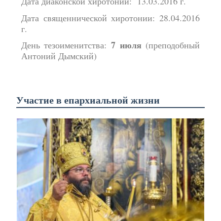
Дата диаконской хиротонии: 13.03.2016 г.
Дата священнической хиротонии: 28.04.2016
г.
7 июля
День тезоименитства:
(преподобный
Антоний Дымский)
Участие в епархиальной жизни