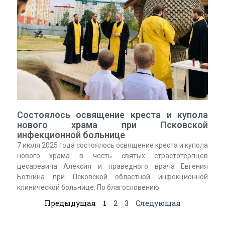
Состоялось освящение креста и купола
нового храма при Псковской
инфекционной больнице
7 июля 2025 года состоялось освящение креста и купола
нового храма в честь святых страстотерпцев
цесаревича Алексия и праведного врача Евгения
Боткина при Псковской областной инфекционной
клинической больнице. По благословению
Предыдущая
1
2
3
Следующая