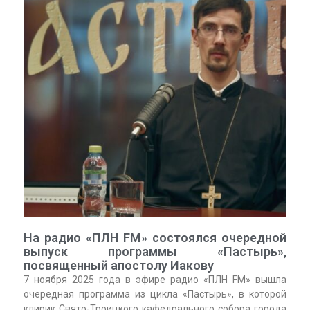
На радио «ПЛН FM» состоялся очередной
выпуск программы «Пастырь»,
посвященный апостолу Иакову
7 ноября 2025 года в эфире радио «ПЛН FM» вышла
очередная программа из цикла «Пастырь», в которой
клирик Свято-Троицкого кафедрального собора города