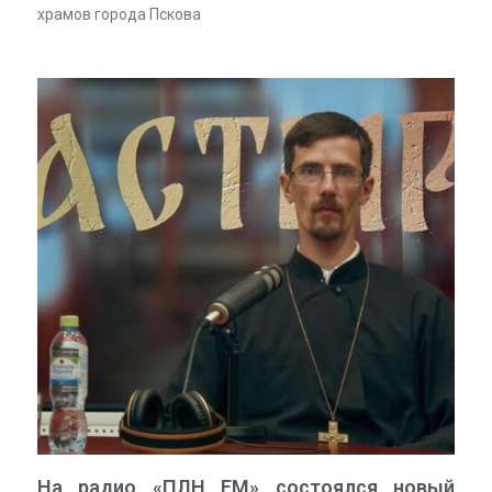
храмов города Пскова
На радио «ПЛН FM» состоялся новый