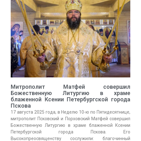
Митрополит Матфей совершил
Божественную Литургию в храме
блаженной Ксении Петербургской города
Пскова
17 августа 2025 года, в Неделю 10-ю по Пятидесятнице,
митрополит Псковский и Порховский Матфей совершил
Божественную Литургию в храме блаженной Ксении
Петербургской города Пскова. Его
Высокопреосвященству сослужили: благочинный