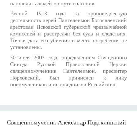
наставлять людей на путь спасения.
Весной 1918 года за проповедческую
деятельность иерей Пантелеимон Богоявленский
арестован Псковской губернской чрезвычайной
комиссией и расстрелян без суда и следствия.
Точная дата его убиения и место погребения не
установлены.
30 июля 2003 года, определением Священного
Синода Русской Православной Церкви
священномученник Пантелеимон, пресвитер
Порховский, был причислен к лику
новомучеников и исповедников Российских.
Священномученик Александр Подоклинский