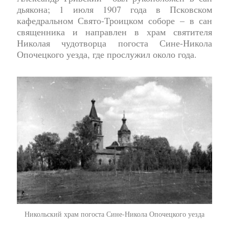
дьякона; 1 июля 1907 года в Псковском
кафедральном Свято-Троицком соборе – в сан
священника и направлен в храм святителя
Николая чудотворца погоста Сине-Никола
Опочецкого уезда, где прослужил около года.
Никольский храм погоста Сине-Никола Опочецкого уезда