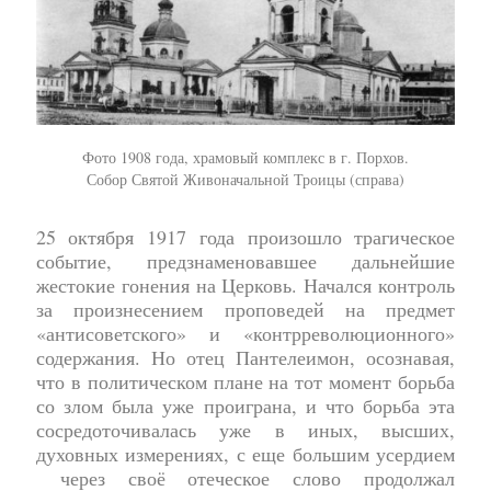
Фото 1908 года, храмовый комплекс в г. Порхов.
С
обор Святой Живоначальной Троицы (справа)
25 октября 1917 года произошло трагическое
событие, предзнаменовавшее дальнейшие
жестокие гонения на Церковь. Начался контроль
за произнесением проповедей на предмет
«антисоветского» и «контрреволюционного»
содержания. Но отец Пантелеимон, осознавая,
что в политическом плане на тот момент борьба
со злом была уже проиграна, и что борьба эта
сосредоточивалась уже в иных, высших,
духовных измерениях, с еще большим усердием
через своё отеческое слово продолжал