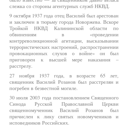
слежка со стороны агентурных служб НКВД.
9 октября 1937 года отец Василий был арестован
и заключен в тюрьму города Новоржева. Вскоре
Тройкой НКВД Калининской области по
обвинениям в «проведении
контрреволюционной агитации, высказывании
террористических настроений, распространении
провокационных слухов о войне» он был
приговорен к высшей мере наказания –
расстрелу.
27 ноября 1937 года, в возрасте 65 лет,
священник Василий Розанов был расстрелян и
погребен в безвестной могиле.
30 июля 2003 года постановлением Священного
Синода Русской Православной Церкви
священномученник Василий Розанов был
причислен к лику святых новомучеников и
исповедников Российских.