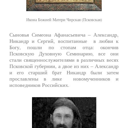
Икона Божией Матери Чирская (Псковская)
Сыновья Симеона Афанасьевича – Александр,
Никандр и Сергий, воспитанные в любви к
Богу, пошли по стопам отца: окончив
Псковскую Духовную Семинарию, все они
стали священнослужителями в различных весях
Псковской губернии, а двое из них – Александр
и его старший брат Никандр были затем
прославлены в лике новомученников и
исповедников Российских.