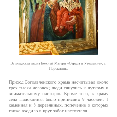
Ватопедская икона Божией Матери «Отрада и Утешение», с.
Подоклинье
Приход Богоявленского храма насчитывал около
трех тысяч человек; люди тянулись к чуткому и
внимательному пастырю. Кроме того, к храму
села Подоклинья было приписано 9 часовен: 1
каменная и 8 деревянных, попечение о которых
также входило в круг забот настоятеля.