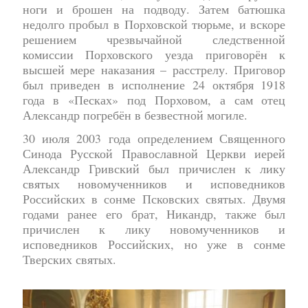
ноги и брошен на подводу. Затем батюшка
недолго пробыл в Порховской тюрьме, и вскоре
решением чрезвычайной следственной
комиссии Порховского уезда приговорён к
высшей мере наказания – расстрелу. Приговор
был приведен в исполнение 24 октября 1918
года в «Песках» под Порховом, а сам отец
Александр погребён в безвестной могиле.
30 июля 2003 года определением Священного
Синода Русской Православной Церкви иерей
Александр Гривский был причислен к лику
святых новомученников и исповедников
Российских в сонме Псковских святых. Двумя
годами ранее его брат, Никандр, также был
причислен к лику новомученников и
исповедников Российских, но уже в сонме
Тверских святых.