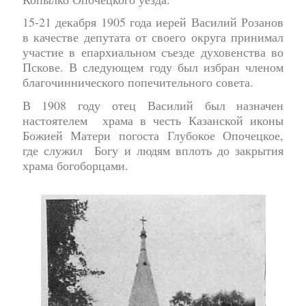
15-21 декабря 1905 года иерей Василий Розанов
в качестве депутата от своего округа принимал
участие в епархиальном съезде духовенства во
Пскове. В следующем году был избран членом
благочиннического попечительного совета.
В 1908 году отец Василий был назначен
настоятелем храма в честь Казанской иконы
Божией Матери погоста Глубокое Опочецкое,
где служил Богу и людям вплоть до закрытия
храма богоборцами.