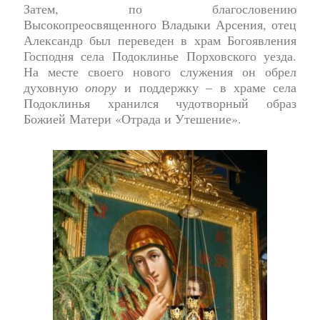
Затем, по благословению
Высокопреосвященного Владыки Арсения, отец
Александр был переведен в храм Богоявления
Господня села Подоклинье Порховского уезда.
На месте своего нового служения он обрел
духовную
опору
и поддержку – в храме села
Подоклинья хранился чудотворный образ
Божией Матери «Отрада и Утешение».