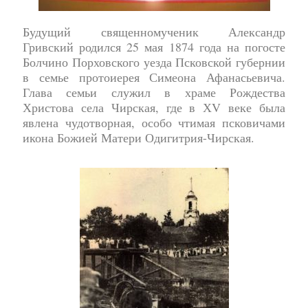
Будущий священномученик Александр
Гривский родился 25 мая 1874 года на погосте
Болчино Порховского уезда Псковской губернии
в семье протоиерея Симеона Афанасьевича.
Глава семьи служил в храме Рождества
Христова села Чирская, где в ХV веке была
явлена чудотворная, особо чтимая псковичами
икона Божией Матери Одигитрия-Чирская.