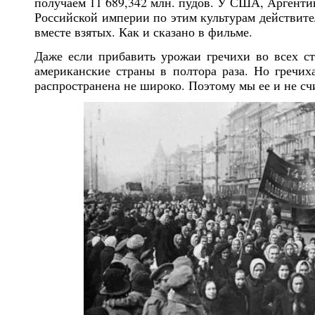
получаем 11 689,342 млн. пудов. У США, Аргентин
Российской империи по этим культурам действител
вместе взятых. Как и сказано в фильме.
Даже если прибавить урожаи гречихи во всех стр
американские страны в полтора раза. Но гречих
распространена не широко. Поэтому мы ее и не сч