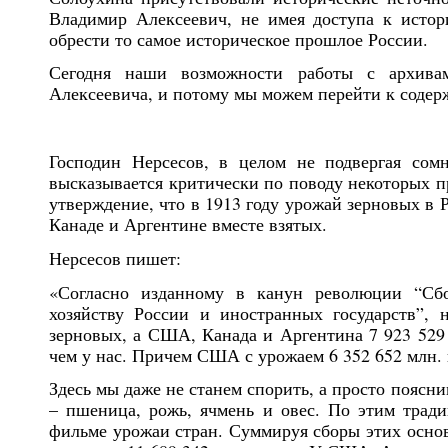
Владимир Алексеевич, не имея доступа к истор
обрести то самое историческое прошлое России.
Сегодня наши возможности работы с архива
Алексеевича, и потому мы можем перейти к содер
Господин Нерсесов, в целом не подвергая сом
высказывается критически по поводу некоторых п
утверждение, что в 1913 году урожай зерновых в
Канаде и Аргентине вместе взятых.
Нерсесов пишет:
«Согласно изданному в канун революции “Сбо
хозяйству России и иностранных государств”, 
зерновых, а США, Канада и Аргентина 7 923 529 м
чем у нас. Причем США с урожаем 6 352 652 млн.
Здесь мы даже не станем спорить, а просто поясн
– пшеница, рожь, ячмень и овес. По этим трад
фильме урожаи стран. Суммируя сборы этих осно