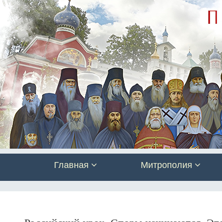
Главная
Митрополия