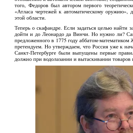
того, Федоров был автором первого теоретическ
«Атласа чертежей к автоматическому оружию», д
этой области.
Теперь о скафандре. Если задаться целью найти 
дойти и до Леонардо да Винчи. Но нужно ли? Сам
предложенного в 1775 году аббатом-математиком 
претендуем. Но утверждаем, что Россия уже к нач
Санкт-Петербурге были выпущены первые правил
должно при водолазании и вытаскивании товаров 