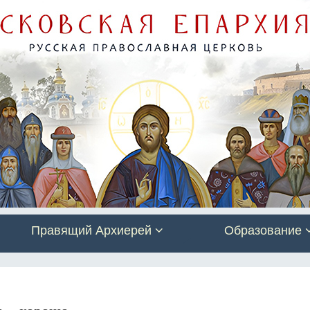
Правящий Архиерей
Образование