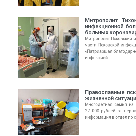
Митрополит Тихо
инфекционной бол
больных коронави
Митрополит Псковский и
части Псковской инфек
«Патриаршая благодарн
инфекцией.
Православные пс
жизненной ситуац
Многодетная семья из
27 000 рублей от нера
информация в отдел по 