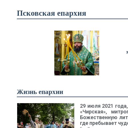
Псковская епархия
Жизнь епархии
29 июля 2021 года
«Чирская», митр
Божественную лит
где пребывает чуд