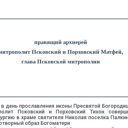
правящий архиерей
митрополит Псковский и Порховский Матфей,
глава Псковской митрополии
, в день прославления иконы Пресвятой Богороди
ополит Псковский и Порховский Тихон соверш
ургию в храме святителя Николая поселка Палкин
отворный образ Богоматери