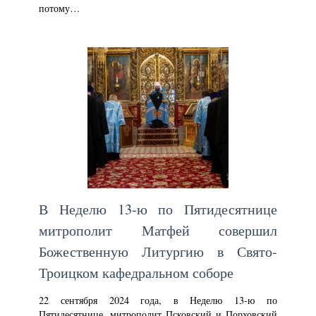
потому…
В Неделю 13-ю по Пятидесятнице
митрополит Матфей совершил
Божественную Литургию в Свято-
Троицком кафедральном соборе
22 сентября 2024 года, в Неделю 13-ю по
Пятидесятнице, митрополит Псковский и Порховский