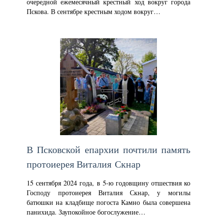
очередной ежемесячный крестный ход вокруг города
Пскова. В сентябре крестным ходом вокруг…
В Псковской епархии почтили память
протоиерея Виталия Скнар
15 сентября 2024 года, в 5-ю годовщину отшествия ко
Господу протоиерея Виталия Скнар, у могилы
батюшки на кладбище погоста Камно была совершена
панихида. Заупокойное богослужение…