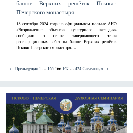
башне Верхних решёток Псково-
Печерского монастыря
18 сентября 2024 года на официальном портале АНО
«Возрождение объектов культурного наследия»
сообщили о старте завершающего этапа
реставрационных работ на башне Верхних решёток
Псково-Печерского монастыря….
← Предыдущая
1
…
165
166
167
…
424
Следующая →