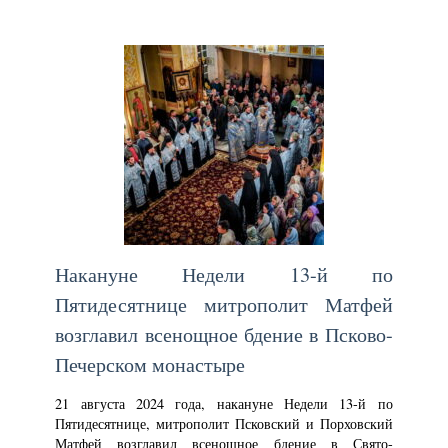
Накануне Недели 13-й по
Пятидесятнице митрополит Матфей
возглавил всенощное бдение в Псково-
Печерском монастыре
21 августа 2024 года, накануне Недели 13-й по
Пятидесятнице, митрополит Псковский и Порховский
Матфей возглавил всенощное бдение в Свято-