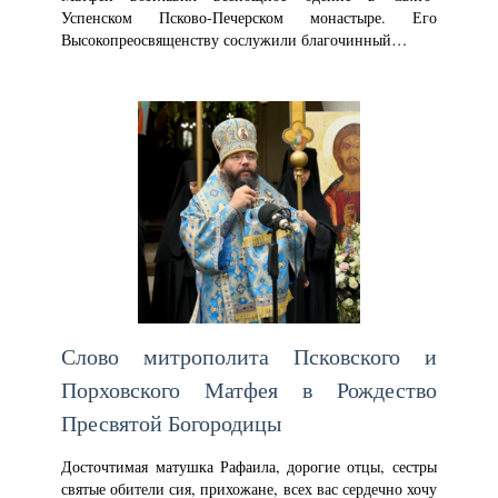
Успенском Псково-Печерском монастыре. Его
Высокопреосвященству сослужили благочинный…
Слово митрополита Псковского и
Порховского Матфея в Рождество
Пресвятой Богородицы
Досточтимая матушка Рафаила, дорогие отцы, сестры
святые обители сия, прихожане, всех вас сердечно хочу