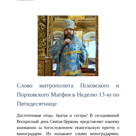
Слово митрополита Псковского и
Порховского Матфея в Неделю 13-ю по
Пятидесятнице
Досточтимые отцы, братья и сестры! В сегодняшний
Воскресный день Святая Церковь представляет нашему
вниманию за богослужением евангельскую притчу о
виноградарях. Их называют злыми виноградарями,