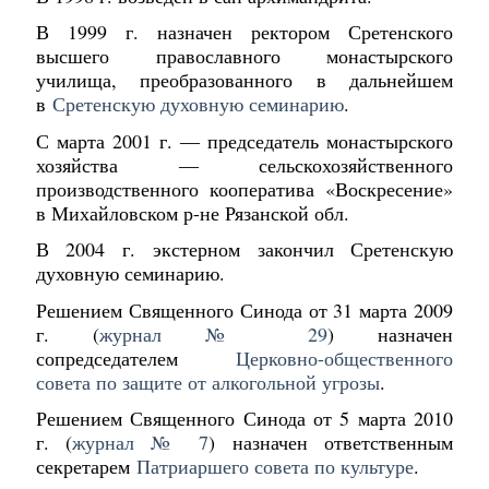
В 1999 г. назначен ректором Сретенского
высшего православного монастырского
училища, преобразованного в дальнейшем
в
Сретенскую духовную семинарию
.
С марта 2001 г. ― председатель монастырского
хозяйства ― сельскохозяйственного
производственного кооператива «Воскресение»
в Михайловском р-не Рязанской обл.
В 2004 г. экстерном закончил Сретенскую
духовную семинарию.
Решением Священного Синода от 31 марта 2009
г. (
журнал № 29
) назначен
сопредседателем
Церковно-общественного
совета по защите от алкогольной угрозы
.
Решением Священного Синода от 5 марта 2010
г. (
журнал № 7
) назначен ответственным
секретарем
Патриаршего совета по культуре
.