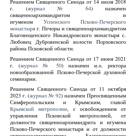
Решением Священного Синода от 14 июля 2018
г. (
журнал № 64
) назначен
священноархимандритом и
игуменом
Успенского Псково-Печерского
монастыря
г. Печоры и священноархимандритом
Благовещенского Никандровского монастыря с.
Любовец Дубровенской волости Порховского
района Псковской области.
Решением Священного Синода от 17 июня 2021
г. (
журнал № 50
) назначен и.о. ректора
новообразованной Псково-Печерской духовной
семинарии.
Решением Священного Синода от 11 октября
2023 г. (
журнал № 92
) назначен Преосвященным
Симферопольским и Крымским, главой
Крымской митрополии
, с освобождением от
управления Псковской митрополией, от
должности священноархимандрита и игумена
Псково-Печерского монастыря и от должности
священноархимандрита Благовещенского