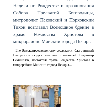
Недели по Рождестве и празднования
Собора Пресвятой Богородицы,
митрополит Псковский и Порховский
Тихон возглавил Всенощное бдение в
храме Рождества Христова в
микрорайоне Майский города Печоры
Его Высокопреосвященству сослужили: благочинный
Печорского округа епархии протоиерей Владимир
Семиндяев, настоятель храма Рождества Христова в
микрорайоне Майский города Печоры…