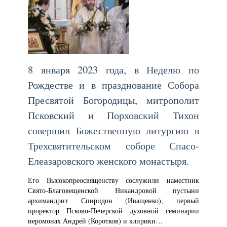
8 января 2023 года, в Неделю по
Рождестве и в празднование Собора
Пресвятой Богородицы, митрополит
Псковский и Порховский Тихон
совершил Божественную литургию в
Трехсвятительском соборе Спасо-
Елеазаровского женского монастыря.
Его Высокопреосвященству сослужили наместник
Свято-Благовещенской Никандровой пустыни
архимандрит Спиридон (Иващенко), первый
проректор Псково-Печерской духовной семинарии
иеромонах Андрей (Коротков) и клирики…