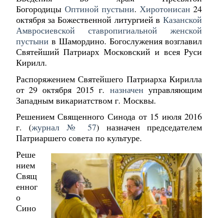
Богородицы
Оптиной пустыни
.
Хиротонисан
24
октября за Божественной литургией в
Казанской
Амвросиевской ставропигиальной женской
пустыни
в Шамордино. Богослужения возглавил
Святейший Патриарх Московский и всея Руси
Кирилл.
Распоряжением Святейшего Патриарха Кирилла
от 29 октября 2015 г.
назначен
управляющим
Западным викариатством г. Москвы.
Решением Священного Синода от 15 июля 2016
г. (
журнал № 57
) назначен председателем
Патриаршего совета по культуре.
Реше
нием
Свящ
енног
о
Сино