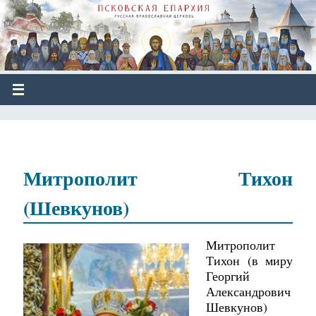
Митрополит Тихон
(Шевкунов)
Митрополит
Тихон (в миру
Георгий
Александрович
Шевкунов)