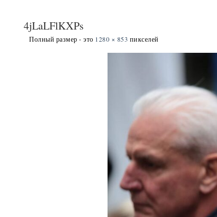
4jLaLFlKXPs
Полный размер - это
1280 × 853
пикселей